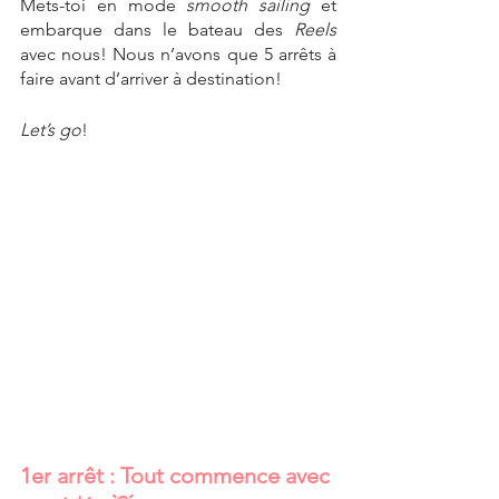
Mets-toi en mode 
smooth sailing
 et 
embarque dans le bateau des 
Reels
avec nous! Nous n’avons que 5 arrêts à 
faire avant d’arriver à destination!
Let’s go
!
1er arrêt : Tout commence avec 