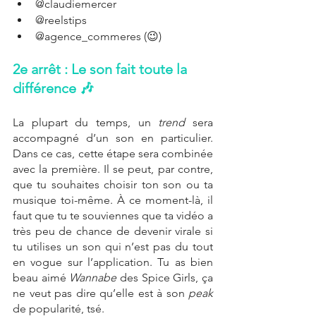
@claudiemercer
@reelstips
@agence_commeres (😉)
2e arrêt : Le son fait toute la 
différence 🎶
La plupart du temps, un 
trend 
sera 
accompagné d’un son en particulier. 
Dans ce cas, cette étape sera combinée 
avec la première. Il se peut, par contre, 
que tu souhaites choisir ton son ou ta 
musique toi-même. À ce moment-là, il 
faut que tu te souviennes que ta vidéo a 
très peu de chance de devenir virale si 
tu utilises un son qui n’est pas du tout 
en vogue sur l’application. Tu as bien 
beau aimé 
Wannabe
 des Spice Girls, ça 
ne veut pas dire qu’elle est à son 
peak
de popularité, tsé.