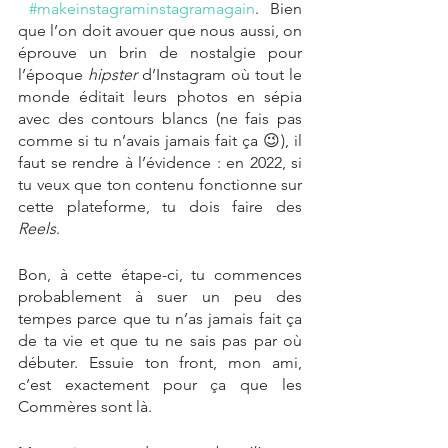
#makeinstagraminstagramagain
. Bien 
que l’on doit avouer que nous aussi, on 
éprouve un brin de nostalgie pour 
l’époque 
hipster
 d’Instagram où tout le 
monde éditait leurs photos en sépia 
avec des contours blancs (ne fais pas 
comme si tu n’avais jamais fait ça 😉), il 
faut se rendre à l’évidence : en 2022, si 
tu veux que ton contenu fonctionne sur 
cette plateforme, tu dois faire des 
Reels
.
Bon, à cette étape-ci, tu commences 
probablement à suer un peu des 
tempes parce que tu n’as jamais fait ça 
de ta vie et que tu ne sais pas par où 
débuter. Essuie ton front, mon ami, 
c’est exactement pour ça que les 
Commères sont là. 