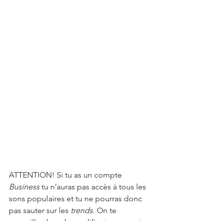
ATTENTION! Si tu as un compte 
Business
 tu n’auras pas accès à tous les 
sons populaires et tu ne pourras donc 
pas sauter sur les 
trends
. On te 