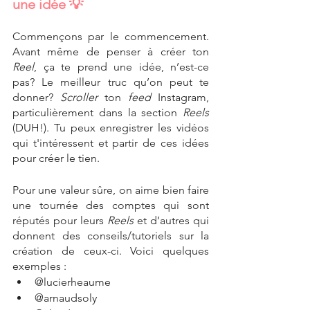
une idée 💡
Commençons par le commencement. 
Avant même de penser à créer ton 
Reel
, ça te prend une idée, n’est-ce 
pas? Le meilleur truc qu’on peut te 
donner? 
Scroller 
ton 
feed
 Instagram, 
particulièrement dans la section 
Reels
(DUH!). Tu peux enregistrer les vidéos 
qui t'intéressent et partir de ces idées 
pour créer le tien. 
Pour une valeur sûre, on aime bien faire 
une tournée des comptes qui sont 
réputés pour leurs 
Reels
 et d’autres qui 
donnent des conseils/tutoriels sur la 
création de ceux-ci. Voici quelques 
exemples :
@lucierheaume
@arnaudsoly