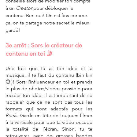
conseille alors de modifier ton compte 
à un 
Creator
 pour débloquer le 
contenu. Ben oui! On est fins comme 
ça, on te partage notre secret le mieux 
gardé!
3e arrêt : Sors le créateur de 
contenu en toi 🤳
Une fois que tu as ton idée et ta 
musique, il te faut du contenu (bin kin 
😅)! Sors l’influenceur en toi et prends 
le plus de photos/vidéos possible pour 
recréer ton idée. Il est important de se 
rappeler que ce ne sont pas tous les 
formats qui sont adaptés pour les 
Reels
. Garde en tête de toujours filmer 
à la verticale pour que ta vidéo occupe 
la totalité de l’écran. Sinon, tu te 
retrouveras avec de grosses bandes 