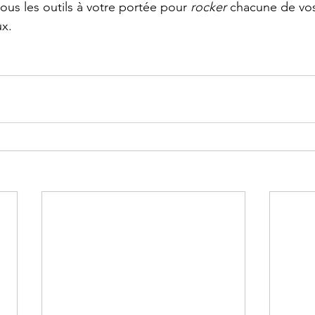
ous les outils à votre portée pour 
rocker
 chacune de vos
ux.