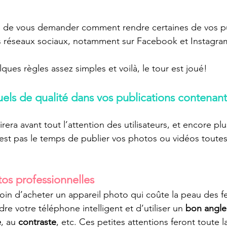
ivé de vous demander comment rendre certaines de vos pu
es réseaux sociaux, notamment sur Facebook et Instagra
elques règles assez simples et voilà, le tour est joué!
isuels de qualité dans vos publications contenan
tirera avant tout l’attention des utilisateurs, et encore plus
est pas le temps de publier vos photos ou vidéos toutes 
tos professionnelles
oin d’acheter un appareil photo qui coûte la peau des fe
endre votre téléphone intelligent et d’utiliser un 
bon angle
e
, au 
contraste
, etc. Ces petites attentions feront toute l