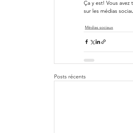
Ça y est! Vous avez t
sur les médias socia
Médias sociaux
Posts récents