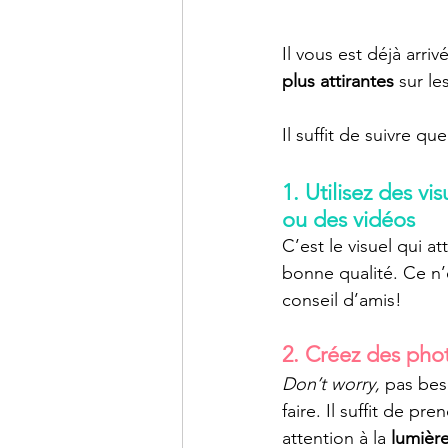
Il vous est déjà arr
plus attirantes
 sur l
Il suffit de suivre qu
1. Utilisez des v
ou des vidéos
C’est le visuel qui at
bonne qualité. Ce n’
conseil d’amis!
2. Créez des pho
Don’t worry, 
pas bes
faire. Il suffit de pr
attention à la 
lumièr