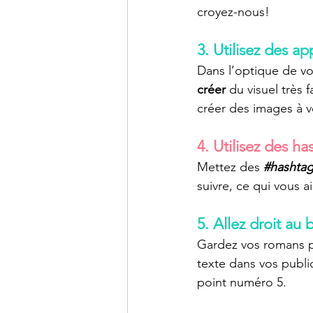
croyez-nous!
3. Utilisez des a
Dans l’optique de vo
créer
 du visuel très 
créer des images à v
4. Utilisez des ha
Mettez des
#hashta
suivre, ce qui vous a
5. Allez droit au 
Gardez vos romans po
texte dans vos public
point numéro 5.