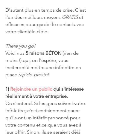
D'autant plus en temps de crise. C'est 
l'un des meilleurs moyens 
GRATIS
 et 
efficaces pour garder le contact avec 
votre clientèle cible.
There you go!
Voici nos 
5 raisons BÉTON 
(rien de 
moins!) qui, on l'espère, vous 
inciteront à mettre une infolettre en 
place 
rapido-presto
!
1)
Rejoindre un public 
qui s'intéresse 
réellement à votre entreprise.
On s'entend. Si les gens suivent votre 
infolettre, c'est certainement parce 
qu'ils ont un intérêt prononcé pour 
votre contenu et ce que vous avez à 
leur offrir. Sinon, ils se seraient déjà 