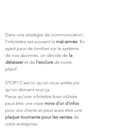
Dans une stratégie de communication, 
l'infolettre est souvent la 
mal-aimée
. En 
ayant peur de tomber sur le système 
de nos abonnés, on décide de 
la 
délaisser
 et de 
l'exclure
 de notre 
planif. 
STOP! C'est ici qu'on vous arrête 
pis
qu'on dément tout ça. 
Parce qu'une infolettre bien utilisée 
peut être une vraie 
mine d'or d'infos
pour vos clients et peut aussi être une 
plaque tournante pour les ventes
 de 
votre entreprise. 