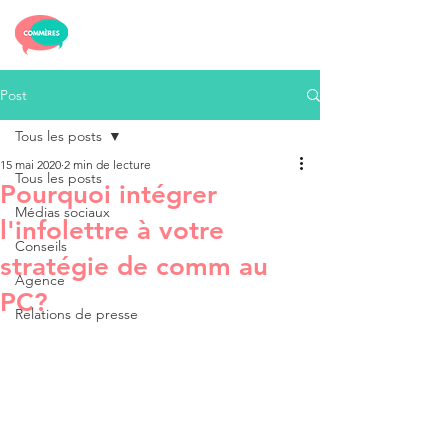
Post
Tous les posts
15 mai 2020
2 min de lecture
Tous les posts
Pourquoi intégrer
Médias sociaux
l'infolettre à votre
Conseils
stratégie de comm au
Agence
PC?
Relations de presse