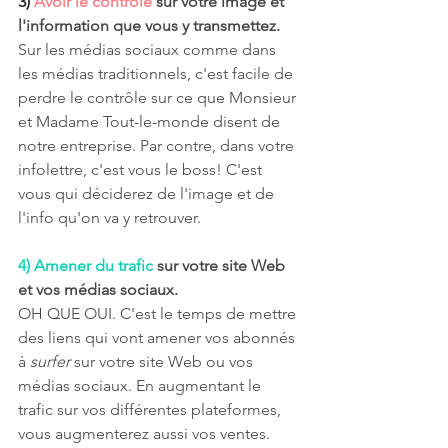
3)
Avoir le contrôle
 sur votre image et 
l'information que vous y transmettez.
Sur les médias sociaux comme dans 
les médias traditionnels, c'est facile de 
perdre le contrôle sur ce que Monsieur 
et Madame Tout-le-monde disent de 
notre entreprise. Par contre, dans votre 
infolettre, c'est vous le boss! C'est 
vous qui déciderez de l'image et de 
l'info qu'on va y retrouver. 
4)
Amener du trafic
 sur votre site Web 
et vos médias sociaux.
OH QUE OUI. C'est le temps de mettre 
des liens qui vont amener vos abonnés 
à 
surfer
 sur votre site Web ou vos 
médias sociaux. En augmentant le 
trafic sur vos différentes plateformes, 
vous augmenterez aussi vos ventes. 