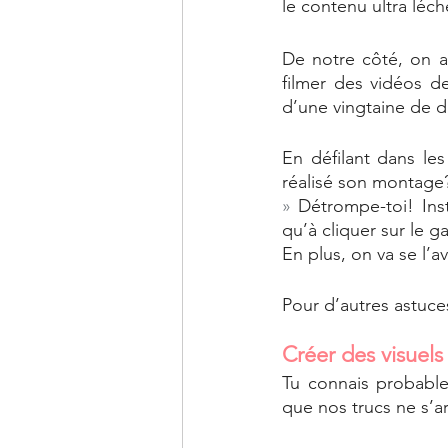
le contenu ultra léché
De notre côté, on ai
filmer des vidéos de
d’une vingtaine de do
En défilant dans les
réalisé son montage?
»
 Détrompe-toi! Ins
qu’à cliquer sur le ga
En plus, on va se l’
Pour d’autres astuces
Créer des visuels
Tu connais probable
que nos trucs ne s’ar