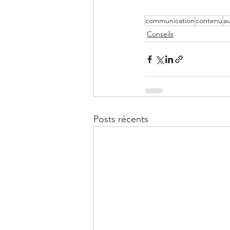
communication
contenu
a
Conseils
Posts récents