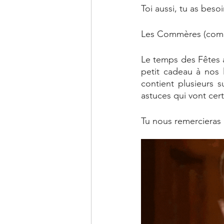
Toi aussi, tu as besoi
Les Commères (comme
Le temps des Fêtes ar
petit cadeau à nos l
contient plusieurs s
astuces qui vont cer
Tu nous remercieras 