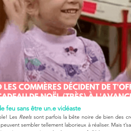
e feu sans être un.e vidéaste 
ble! Les 
Reels
 sont parfois la bête noire de bien des cré
peuvent sembler tellement laborieux à réaliser. Mais t’sai