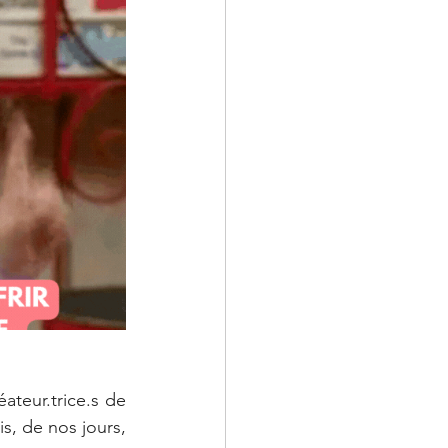
ateur.trice.s de 
s, de nos jours, 