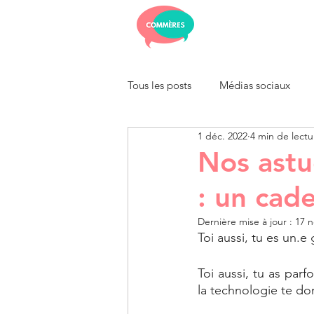
Tous les posts
Médias sociaux
1 déc. 2022
4 min de lectu
Nos astu
: un cad
Dernière mise à jour :
17 n
Toi aussi, tu es un
Toi aussi, tu as parf
la technologie te d