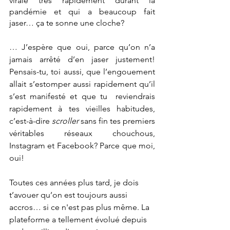
virale très rapidement durant la 
pandémie et qui a beaucoup fait 
jaser… ça te sonne une cloche? 
… J’espère que oui, parce qu’on n’a 
jamais arrêté d’en jaser justement! 
Pensais-tu, toi aussi, que l’engouement 
allait s’estomper aussi rapidement qu’il 
s’est manifesté et que tu  reviendrais 
rapidement à tes vieilles habitudes, 
c’est-à-dire 
scroller
 sans fin tes premiers 
véritables réseaux chouchous, 
Instagram et Facebook? Parce que moi, 
oui! 
Toutes ces années plus tard, je dois 
t’avouer qu’on est toujours aussi 
accros… si ce n'est pas plus même.
La 
plateforme a tellement évolué depuis 