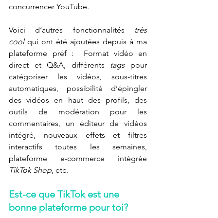
concurrencer YouTube. 
Voici d’autres fonctionnalités 
très 
cool
 qui ont été ajoutées depuis à ma 
plateforme préf 
:  
Format vidéo en 
direct et Q&A, différents 
tags
 pour 
catégoriser les vidéos, sous-titres 
automatiques, possibilité d’épingler 
des vidéos en haut des profils, des 
outils de modération pour les 
commentaires, un éditeur de vidéos 
intégré, nouveaux effets et filtres 
interactifs toutes les semaines, 
plateforme e-commerce intégrée 
TikTok Shop
, etc. 
Est-ce que TikTok est une 
bonne plateforme pour toi? 