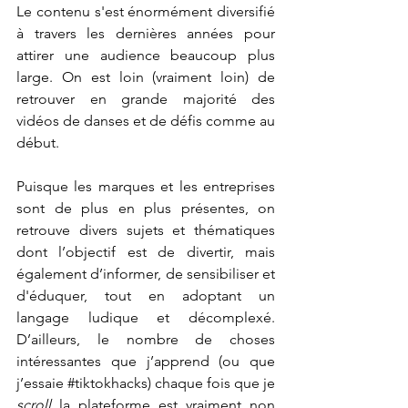
Le contenu s'est énormément diversifié 
à travers les dernières années pour 
attirer une audience beaucoup plus 
large. On est loin (vraiment loin) de 
retrouver en grande majorité des 
vidéos de danses et de défis comme au 
début. 
Puisque les marques et les entreprises 
sont de plus en plus présentes, on 
retrouve divers sujets et thématiques 
dont l’objectif est de divertir, mais 
également d’informer, de sensibiliser et 
d'éduquer, tout en adoptant un 
langage ludique et décomplexé. 
D’ailleurs, le nombre de choses 
intéressantes que j’apprend (ou que 
j’essaie 
#tiktokhacks
) chaque fois que je 
scroll
 la plateforme est vraiment non 